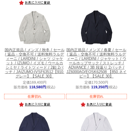
国内正規品 / メンズ / 秋冬 / セール
国内正規品 / メンズ / 春夏 / セール
/ 返品・交換不可 / 送料無料
ラルデ
/ 返品・交換不可 / 送料無料
ラルデ
ィーニ / LARDINI / シャツ ジャケ
ィーニ / LARDINI / ジャケット / ウ
ット / IZUMO / イズモ / ウールカ
ールホップサック / ストレッチ /
シミヤ / ライトツィード / 2釦 2パ
ADVANCE / 3B 段返り 2パッチ /
ッチ / JAIZUMO-IVSF63512【910.
JZ6000AQ/EQSK62508 【850.ネイ
グレー】【SALE 30】
ビー】【SALE 30】
定価169,400円
定価170,500円
販売価格
118,580円
(税込)
販売価格
119,350円
(税込)
在庫切れ
在庫切れ