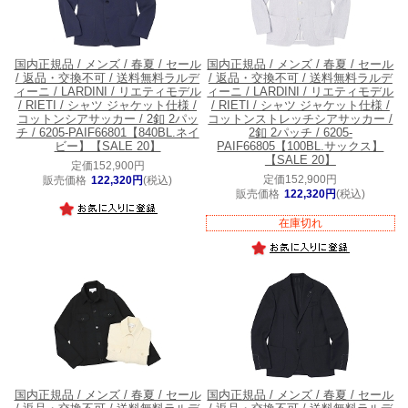
国内正規品 / メンズ / 春夏 / セール
国内正規品 / メンズ / 春夏 / セール
/ 返品・交換不可 / 送料無料
ラルデ
/ 返品・交換不可 / 送料無料
ラルデ
ィーニ / LARDINI / リエティモデル
ィーニ / LARDINI / リエティモデル
/ RIETI / シャツ ジャケット仕様 /
/ RIETI / シャツ ジャケット仕様 /
コットンシアサッカー / 2釦 2パッ
コットンストレッチシアサッカー /
チ / 6205-PAIF66801【840BL.ネイ
2釦 2パッチ / 6205-
ビー】【SALE 20】
PAIF66805【100BL.サックス】
【SALE 20】
定価152,900円
定価152,900円
販売価格
122,320円
(税込)
販売価格
122,320円
(税込)
在庫切れ
国内正規品 / メンズ / 春夏 / セール
国内正規品 / メンズ / 春夏 / セール