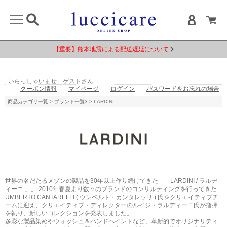
【重要】熊本地震による配送遅延について
いらっしゃいませ ゲストさん
クーポン情報
マイページ
ログイン
パスワードをお忘れの場合
商品カテゴリ一覧
>
ブランド一覧3
> LARDINI
世界の名だたるメゾンの製品を30年以上作り続けてきた「 LARDINI / ラルデ
ィーニ 」。 2010年春夏より数々のブランドのコンサルティングを行ってきた
UMBERTO CANTARELLI ( ウンベルト・カンタレッリ ) 氏をクリエイティブチ
ームに迎え、クリエイティブ・ディレクターのルイジ・ラルディーニ氏が指揮
を執り、新しいコレクションを発表しました。
多彩な製品染めやウォッシュ＆ハンドペイントなど、革新的でオリジナリティ