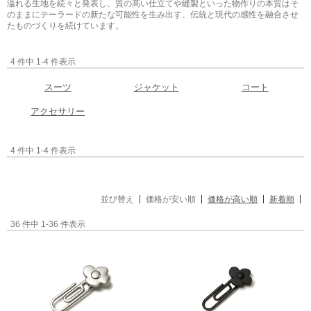
溢れる生地を続々と発表し、質の高い仕立てや縫製といった物作りの本質はそ
のままにテーラードの新たな可能性を生み出す、伝統と現代の感性を融合させ
たものづくりを続けています。
4 件中 1-4 件表示
スーツ
ジャケット
コート
アクセサリー
4 件中 1-4 件表示
並び替え
価格が安い順
価格が高い順
新着順
36 件中 1-36 件表示