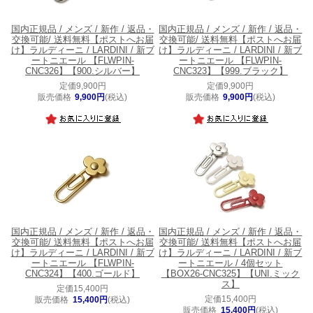
国内正規品 / メンズ / 新作 / 返品・
国内正規品 / メンズ / 新作 / 返品・
交換可能/ 送料無料
【ポストへお届
交換可能/ 送料無料
【ポストへお届
け】ラルディーニ / LARDINI / 新ブ
け】ラルディーニ / LARDINI / 新ブ
ートニエール 【FLWPIN-
ートニエール 【FLWPIN-
CNC326】【900.シルバー】
CNC323】【999.ブラック】
定価9,900円
定価9,900円
販売価格
9,900円
(税込)
販売価格
9,900円
(税込)
国内正規品 / メンズ / 新作 / 返品・
国内正規品 / メンズ / 新作 / 返品・
交換可能/ 送料無料
【ポストへお届
交換可能/ 送料無料
【ポストへお届
け】ラルディーニ / LARDINI / 新ブ
け】ラルディーニ / LARDINI / 新ブ
ートニエール 【FLWPIN-
ートニエール / 4個セット
CNC324】【400.ゴールド】
【BOX26-CNC325】【UNI.ミック
ス】
定価15,400円
定価15,400円
販売価格
15,400円
(税込)
販売価格
15,400円
(税込)