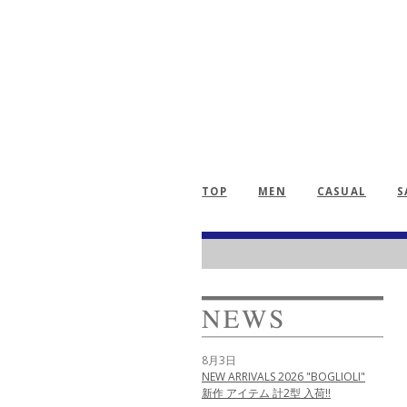
TOP
MEN
CASUAL
S
8月3日
NEW ARRIVALS 2026 "BOGLIOLI"
新作 アイテム 計2型 入荷!!