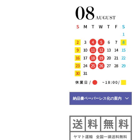
5月21日
NEW ARRIVALS 2026 "BRIGLIA
1949" 新作 アイテム 計3型 入荷!!
5月18日
NEW ARRIVALS 2026 "HERNO"
新作 アイテム 計2型 入荷!!
5月17日
NEW ARRIVALS 2026 "FILIPPO DE
LAURENTIIS" 新作 アイテム 計2
型 入荷!!
5月16日
NEW ARRIVALS 2026 "YANUK" 新
作 アイテム 計3型 入荷!!
5月15日
NEW ARRIVALS 2026 "BRIGLIA
納品書ペーパーレス化の案内
1949" 新作 アイテム 計1型 入荷!!
NEW ARRIVALS 2026
"giabsarchivio" 新作 アイテム 計
1型 入荷!!
5月14日
NEW ARRIVALS 2026 "PT
TORINO" 新作 アイテム 計2型 入