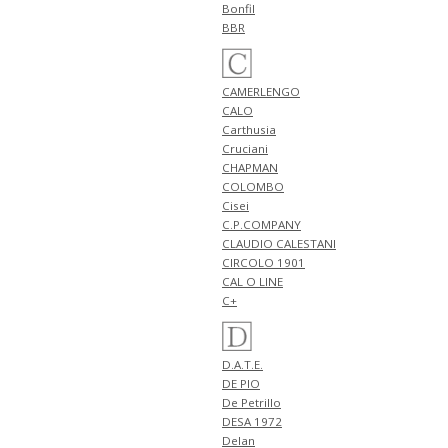
4月24日
Bonfil
NEW ARRIVALS 2026 "FILIPPO DE
BBR
LAURENTIIS" 新作 アイテム 計3
型 入荷!!
4月23日
CAMERLENGO
NEW ARRIVALS 2026 "BERWICH"
CALO
新作 アイテム 計2型 入荷!!
Carthusia
NEW ARRIVALS 2026 "BRIGLIA
Cruciani
1949" 新作 アイテム 計1型 入荷!!
CHAPMAN
4月20日
COLOMBO
NEW ARRIVALS 2026 "JOHN
Cisei
SMEDLEY" 新作 アイテム 計3型
C.P.COMPANY
入荷!!
CLAUDIO CALESTANI
4月19日
CIRCOLO 1901
NEW ARRIVALS 2026 "Cisei" 新作
CAL O LINE
アイテム 計2型 入荷!!
C+
NEW ARRIVALS 2026
"Billingham" 新作 アイテム 計3
型 入荷!!
D.A.T.E.
NEW ARRIVALS 2026 "FILIPPO DE
DE PIO
LAURENTIIS" 新作 アイテム 計1
De Petrillo
型 入荷!!
DESA 1972
4月18日
Delan