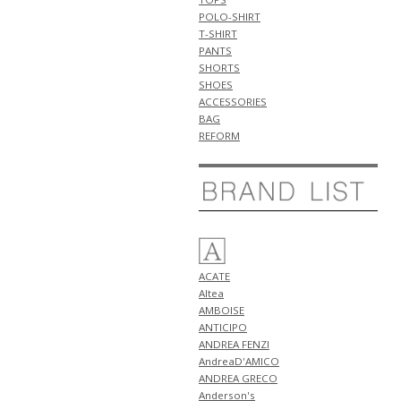
5月5日
POLO-SHIRT
NEW ARRIVALS 2026 "HENRO"
T-SHIRT
新作 アイテム 計3型 入荷!!
PANTS
SHORTS
5月4日
SHOES
NEW ARRIVALS 2026 "giannetto"
ACCESSORIES
新作 アイテム 計2型 入荷!!
BAG
5月3日
REFORM
NEW ARRIVALS 2026
"GRANSASSO" 新作 アイテム 計3
型 入荷!!
5月2日
NEW ARRIVALS 2026 "Tintoria
Mattei" 新作 アイテム 計1型 入
荷!!
NEW ARRIVALS 2026 "ANTICIPO"
ACATE
新作 アイテム 計2型 入荷!!
Altea
5月1日
AMBOISE
NEW ARRIVALS 2026 "BERWICH"
ANTICIPO
新作 アイテム 計2型 入荷!!
ANDREA FENZI
NEW ARRIVALS 2026 "GUY
AndreaD'AMICO
ROVER" 新作 アイテム 計1型 入
ANDREA GRECO
荷!!
Anderson's