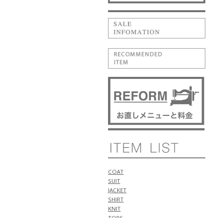
荷!!
NEW ARRIVALS 2026 "BERWICH"
新作 アイテム 計1型 入荷!!
5月11日
NEW ARRIVALS 2026 "WILLIAM"
新作 アイテム 計1型 入荷!!
NEW ARRIVALS 2026 "luccicare
ORIGINAL" 新作 アイテム 計1型
入荷!!
NEW ARRIVALS 2026 "ALBERTO
BRESCI" 新作 アイテム 計2型 入
荷!!
5月10日
NEW ARRIVALS 2026 "Cruciani"
新作 アイテム 計1型 入荷!!
NEW ARRIVALS 2026 "ANTICIPO"
新作 アイテム 計2型 入荷!!
5月9日
COAT
NEW ARRIVALS 2026 "FIGARET"
SUIT
新作 アイテム 計2型 入荷!!
JACKET
5月6日
SHIRT
NEW ARRIVALS 2026 "ANTICIPO"
KNIT
新作 アイテム 計3型 入荷!!
TOPS