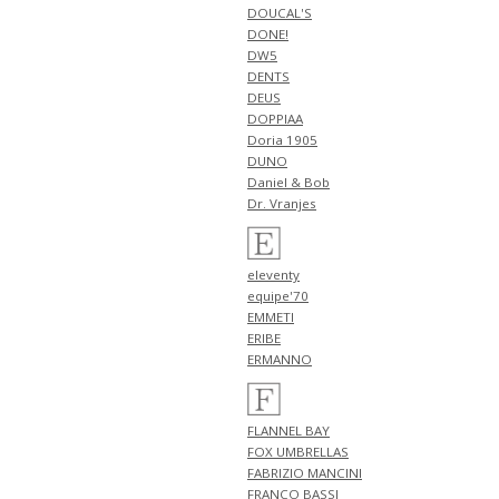
NEW ARRIVALS 2026 "HERNO"
DOUCAL'S
新作 アイテム 計1型 入荷!!
DONE!
NEW ARRIVALS 2026 "PT
DW5
TORINO DENIM" 新作 アイテム
DENTS
計1型 入荷!!
DEUS
NEW ARRIVALS 2026 "BERWICH"
DOPPIAA
新作 アイテム 計1型 入荷!!
Doria 1905
4月17日
DUNO
NEW ARRIVALS 2026 "BERWICH"
Daniel & Bob
新作 アイテム 計4型 入荷!!
Dr. Vranjes
4月16日
NEW ARRIVALS 2026 "RED
CARD" 新作 アイテム 計3型 入
eleventy
荷!!
equipe'70
4月13日
EMMETI
NEW ARRIVALS 2026 "ZANONE"
ERIBE
新作 アイテム 計4型 入荷!!
ERMANNO
4月12日
NEW ARRIVALS 2026 "FILIPPO DE
LAURENTIIS" 新作 アイテム 計1
FLANNEL BAY
型 入荷!!
FOX UMBRELLAS
NEW ARRIVALS 2026 "BRIGLIA
FABRIZIO MANCINI
1949" 新作 アイテム 計2型 入荷!!
FRANCO BASSI