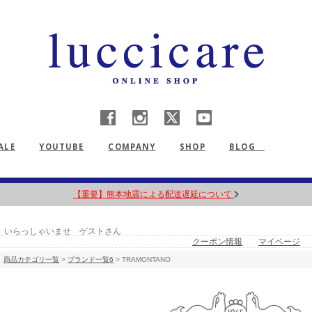
ALE
YOUTUBE
COMPANY
SHOP
BLOG
【重要】熊本地震による配送遅延について
いらっしゃいませ ゲストさん
クーポン情報
マイページ
商品カテゴリ一覧
>
ブランド一覧6
> TRAMONTANO