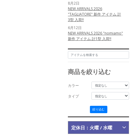
8月2日
NEW ARRIVALS 2026
"TAGLIATORE" 新作 アイテム 計
3型 入荷!!
6月12日
NEW ARRIVALS 2026 "nomiamo"
新作 アイテム 計1型 入荷!!
5月25日
NEW ARRIVALS 2026
"MESSYWEEKEND" 新作 アイテム
計3型 入荷!!
商品を絞り込む
5月24日
NEW ARRIVALS 2026
"MESSYWEEKEND" 新作 アイテム
カラー
計3型 入荷!!
5月23日
タイプ
NEW ARRIVALS 2026 "MAURO
de BARI" 新作 アイテム 計3型 入
絞り込む
荷!!
5月22日
NEW ARRIVALS 2026 "Tintoria
定休日：火曜 / 水曜
Mattei" 新作 アイテム 計2型 入
荷!!