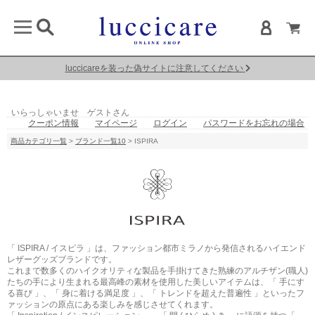
luccicareを装った偽サイトに注意してください
いらっしゃいませ ゲストさん
クーポン情報
マイページ
ログイン
パスワードをお忘れの場合
商品カテゴリ一覧
>
ブランド一覧10
> ISPIRA
「 ISPIRA / イスピラ 」は、ファッション都市ミラノから発信されるハイエンド
レザーグッズブランドです。
これまで数多くのハイクオリティな製品を手掛けてきた熟練のアルチザン(職人)
たちの手により生まれる最高峰の素材を使用した美しいアイテムは、「 手にす
る喜び 」、「 身に着ける満足度 」、「 トレンドを超えた普遍性 」といったフ
ァッションの原点にある楽しみを感じさせてくれます。