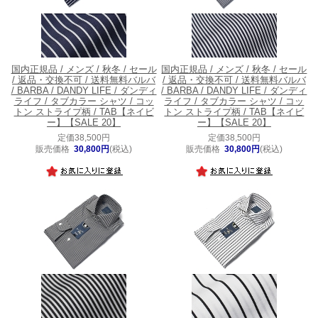
国内正規品 / メンズ / 秋冬 / セール
国内正規品 / メンズ / 秋冬 / セール
/ 返品・交換不可 / 送料無料
バルバ
/ 返品・交換不可 / 送料無料
バルバ
/ BARBA / DANDY LIFE / ダンディ
/ BARBA / DANDY LIFE / ダンディ
ライフ / タブカラー シャツ / コッ
ライフ / タブカラー シャツ / コッ
トン ストライプ柄 / TAB【ネイビ
トン ストライプ柄 / TAB【ネイビ
ー】【SALE 20】
ー】【SALE 20】
定価38,500円
定価38,500円
販売価格
30,800円
(税込)
販売価格
30,800円
(税込)