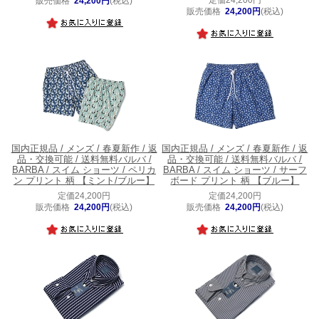
販売価格
24,200円
(税込)
販売価格
24,200円
(税込)
国内正規品 / メンズ / 春夏新作 / 返
国内正規品 / メンズ / 春夏新作 / 返
品・交換可能 / 送料無料
バルバ /
品・交換可能 / 送料無料
バルバ /
BARBA / スイム ショーツ / ペリカ
BARBA / スイム ショーツ / サーフ
ン プリント 柄 【ミント/ブルー】
ボード プリント 柄 【ブルー】
定価24,200円
定価24,200円
販売価格
24,200円
(税込)
販売価格
24,200円
(税込)