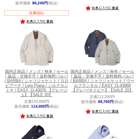
販売価格
86,240円
(税込)
在庫切れ
国内正規品 / メンズ / 秋冬 / セール
国内正規品 / メンズ / 秋冬 / セール
/ 返品・交換不可 / 送料無料
バルバ
/ 返品・交換不可 / 送料無料
バルバ
/ BARBA / シャツジャケット / ロロ
/ BARBA / シャツジャケット / ウー
ピアーナ / Loro Piana / シルクカシ
ルフランネル / EASY J1-43069
ミヤ / EASY J1-43076 【グレージ
【グレー/ネイビー】【SALE 20】
ュ】【SALE 20】
定価112,200円
定価143,000円
販売価格
89,760円
(税込)
販売価格
114,400円
(税込)