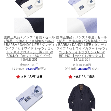
国内正規品 / メンズ / 春夏 / セール
国内正規品 / メンズ / 春夏 / セール
/ 返品・交換不可 / 送料無料
バルバ
/ 返品・交換不可 / 送料無料
バルバ
/ BARBA / DANDY LIFE / ダンディ
/ BARBA / DANDY LIFE / ダンディ
ライフ / セミワイド シャツ / コッ
ライフ / セミワイドカラー シャツ /
トン マイクロメッシュ調 / NEW
コットンライトポプリン / NEW
BRUNO 【ホワイト/ネイビー】
BRUNO 【ホワイト/サックス】
【SALE 20】
【SALE 20】
定価45,100円
定価45,100円
販売価格
36,080円
(税込)
販売価格
36,080円
(税込)