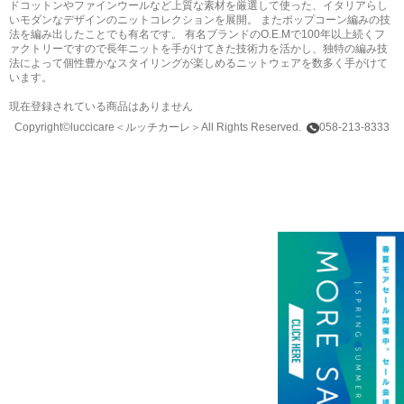
ドコットンやファインウールなど上質な素材を厳選して使った、イタリアらし
いモダンなデザインのニットコレクションを展開。 またポップコーン編みの技
法を編み出したことでも有名です。 有名ブランドのO.E.Mで100年以上続くフ
ァクトリーですので長年ニットを手がけてきた技術力を活かし、独特の編み技
法によって個性豊かなスタイリングが楽しめるニットウェアを数多く手がけて
います。
現在登録されている商品はありません
Copyright©luccicare
＜ルッチカーレ＞
All Rights Reserved.
058-213-8333