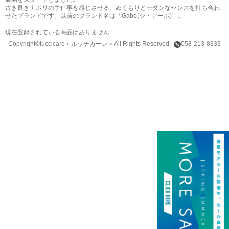
古き良きナポリの手仕事を感じさせる、ぬくもりとモダンなセンスを持ち合わ
せたブランドです。以前のブランド名は「Gabo(ジ・アーボ)」。
現在登録されている商品はありません
Copyright©luccicare
＜ルッチカーレ＞
All Rights Reserved.
058-213-8333