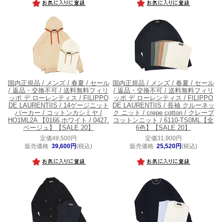
国内正規品 / メンズ / 春夏 / セール
国内正規品 / メンズ / 春夏 / セール
/ 返品・交換不可 / 送料無料
フィリ
/ 返品・交換不可 / 送料無料
フィリ
ッポ デ ローレンティス / FILIPPO
ッポ デ ローレンティス / FILIPPO
DE LAURENTIIS / 14ゲージニット
DE LAURENTIIS / 長袖 クルーネッ
パーカー / コットンカシミヤ /
ク ニット / crepe cotton / クレープ
HO1ML2A 【0166.ホワイト / 0427.
コットンニット / 6110-TS0ML【全
ベージュ】【SALE 20】
6色】【SALE 20】
定価49,500円
定価31,900円
販売価格
39,600円
(税込)
販売価格
25,520円
(税込)