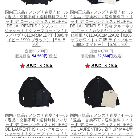
国内正規品 / メンズ / 春夏 / セール
国内正規品 / メンズ / 春夏 / セール
/ 返品・交換不可 / 送料無料
フィリ
/ 返品・交換不可 / 送料無料
フィリ
ッポ デ ローレンティス / FILIPPO
ッポ デ ローレンティス / FILIPPO
DE LAURENTIIS / ダブル ニット
DE LAURENTIIS / 長袖 クルーネッ
ジャケット / クレープコットン / ミ
ク ニット / カシミヤコットン / 重
ラノリブ / 6110-RJMLDPT【890.ネ
ね着風 / 6110-GC1ML2A02【0166.
イビー / 990.ブラック】【SALE
オフホワイト / 7105.ライトブルー
20】
/ 8902.ネイビー】【SALE 20】
定価68,200円
定価40,700円
販売価格
54,560円
(税込)
販売価格
32,560円
(税込)
国内正規品 / メンズ / 春夏 / セール
国内正規品 / メンズ / 春夏 / セール
/ 返品・交換不可 / 送料無料
フィリ
/ 返品・交換不可 / 送料無料
フィリ
ッポ デ ローレンティス / FILIPPO
ッポ デ ローレンティス / FILIPPO
DE LAURENTIIS / シングルニット
DE LAURENTIIS / ZIP UP MA-1型
ジャケット / クレープコットン / ミ
ブルゾン / クレープコットンニット