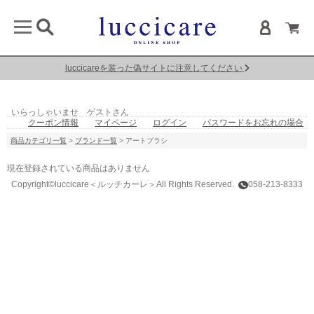
luccicareを装った偽サイトに注意してください
いらっしゃいませ ゲストさん
クーポン情報
マイページ
ログイン
パスワードをお忘れの場合
商品カテゴリ一覧
>
ブランド一覧
> アートブラシ
現在登録されている商品はありません
Copyright©luccicare
＜ルッチカーレ＞
All Rights Reserved.
058-213-8333