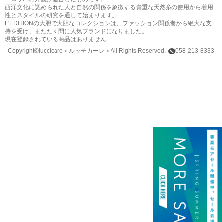
西洋文化に認められた人と自然の関係を象徴する貴重な天然糸の使用から着用
性とスタイルの研究を通して始まります。
L'EDITIONの大胆で大胆なコレクションは、ファッション関係者から絶大な支
持を受け、またたく間に人気ブランドになりました。
現在登録されている商品はありません
Copyright©luccicare
＜ルッチカーレ＞
All Rights Reserved.
058-213-8333