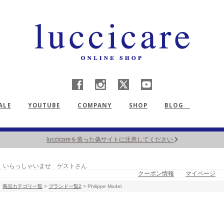
ALE
YOUTUBE
COMPANY
SHOP
BLOG
【重要】熊本地震による配送遅延について
いらっしゃいませ ゲストさん
クーポン情報
マイページ
商品カテゴリ一覧
>
ブランド一覧2
> Philippe Model