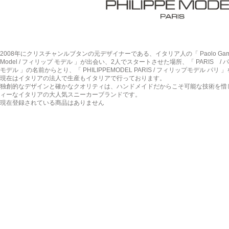
2008年にクリスチャンルブタンの元デザイナーである、イタリア人の「 Paolo Gambato
Model / フィリップ モデル 」が出会い、2人でスタートさせた場所、「 PARIS / パリ 
モデル 」の名前からとり、「 PHILIPPEMODEL PARIS / フィリップモデル パリ 
現在はイタリアの法人で生産もイタリアで行っております。
独創的なデザインと確かなクオリティは、ハンドメイドだからこそ可能な技術を惜
ィーなイタリアの大人気スニーカーブランドです。
現在登録されている商品はありません