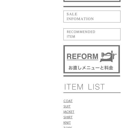
1型 入荷!!
5月14日
NEW ARRIVALS 2026 "PT
TORINO" 新作 アイテム 計2型 入
荷!!
NEW ARRIVALS 2026 "BERWICH"
新作 アイテム 計1型 入荷!!
5月11日
NEW ARRIVALS 2026 "WILLIAM"
新作 アイテム 計1型 入荷!!
NEW ARRIVALS 2026 "luccicare
ORIGINAL" 新作 アイテム 計1型
入荷!!
NEW ARRIVALS 2026 "ALBERTO
BRESCI" 新作 アイテム 計2型 入
荷!!
5月10日
NEW ARRIVALS 2026 "Cruciani"
COAT
新作 アイテム 計1型 入荷!!
SUIT
NEW ARRIVALS 2026 "ANTICIPO"
JACKET
新作 アイテム 計2型 入荷!!
SHIRT
5月9日
KNIT
NEW ARRIVALS 2026 "FIGARET"
TOPS