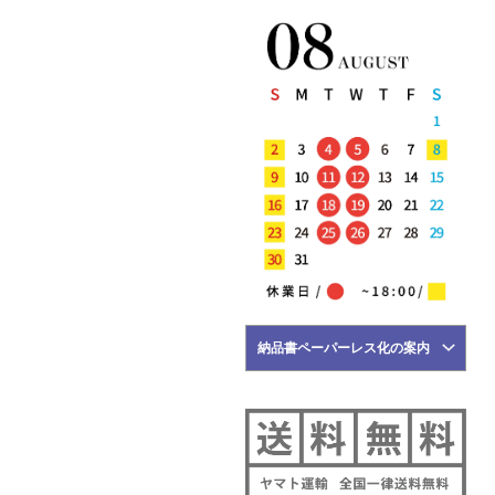
5月22日
NEW ARRIVALS 2026 "Tintoria
Mattei" 新作 アイテム 計2型 入
荷!!
5月21日
NEW ARRIVALS 2026 "BRIGLIA
1949" 新作 アイテム 計3型 入荷!!
5月18日
NEW ARRIVALS 2026 "HERNO"
新作 アイテム 計2型 入荷!!
5月17日
NEW ARRIVALS 2026 "FILIPPO DE
LAURENTIIS" 新作 アイテム 計2
型 入荷!!
5月16日
納品書ペーパーレス化の案内
NEW ARRIVALS 2026 "YANUK" 新
作 アイテム 計3型 入荷!!
5月15日
NEW ARRIVALS 2026 "BRIGLIA
1949" 新作 アイテム 計1型 入荷!!
NEW ARRIVALS 2026
"giabsarchivio" 新作 アイテム 計