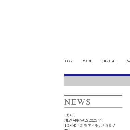
TOP
MEN
CASUAL
S
8月6日
NEW ARRIVALS 2026 "PT
TORINO" 新作 アイテム 計3型 入