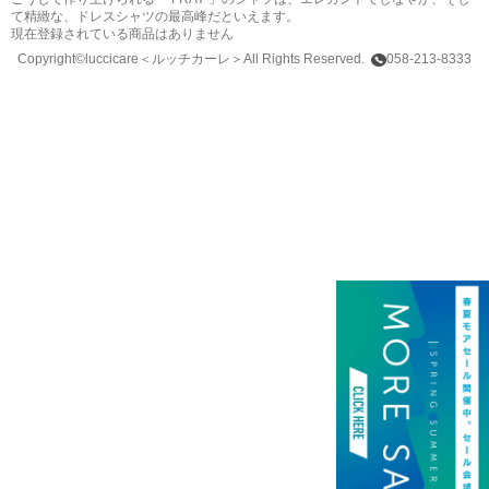
て精緻な、ドレスシャツの最高峰だといえます。
現在登録されている商品はありません
Copyright©luccicare
＜ルッチカーレ＞
All Rights Reserved.
058-213-8333