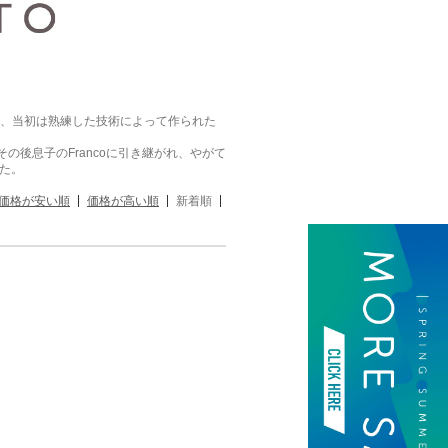
ンドで、当初は熟練した技術によって作られた
、その後息子のFrancoに引き継がれ、やがて
した。
価格が安い順
価格が高い順
新着順