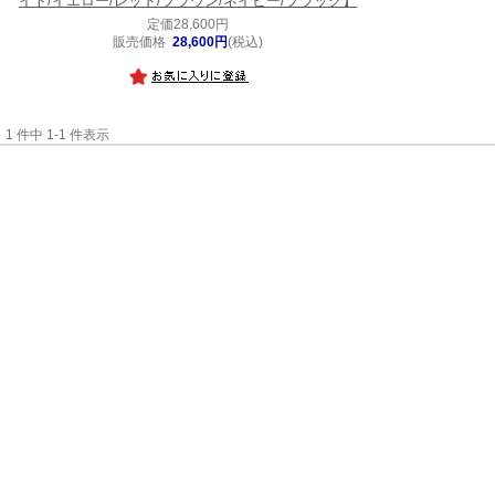
イト/イエロー/レッド/ブラウン/ネイビー/ブラック】
定価28,600円
販売価格
28,600円
(税込)
1 件中 1-1 件表示