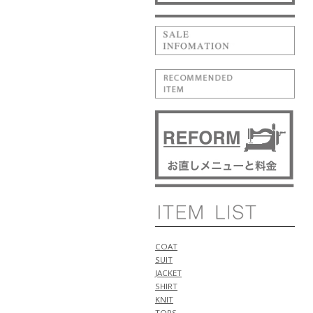
NEW ARRIVALS 2026 "BRIGLIA
1949" 新作 アイテム 計1型 入荷!!
NEW ARRIVALS 2026
"giabsarchivio" 新作 アイテム 計
1型 入荷!!
5月14日
NEW ARRIVALS 2026 "PT
TORINO" 新作 アイテム 計2型 入
荷!!
NEW ARRIVALS 2026 "BERWICH"
新作 アイテム 計1型 入荷!!
5月11日
NEW ARRIVALS 2026 "WILLIAM"
新作 アイテム 計1型 入荷!!
NEW ARRIVALS 2026 "luccicare
ORIGINAL" 新作 アイテム 計1型
入荷!!
NEW ARRIVALS 2026 "ALBERTO
BRESCI" 新作 アイテム 計2型 入
COAT
荷!!
SUIT
5月10日
JACKET
NEW ARRIVALS 2026 "Cruciani"
SHIRT
新作 アイテム 計1型 入荷!!
KNIT
NEW ARRIVALS 2026 "ANTICIPO"
TOPS