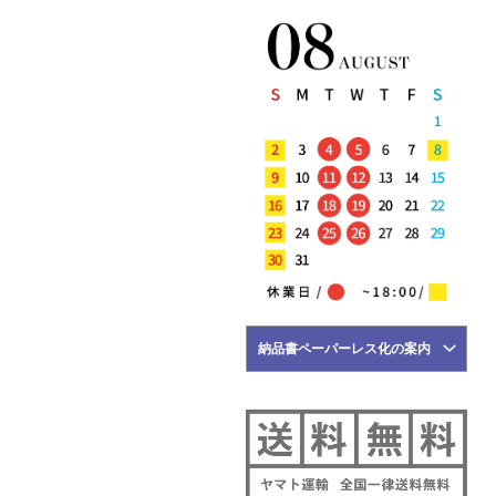
5月23日
NEW ARRIVALS 2026 "MAURO
de BARI" 新作 アイテム 計3型 入
荷!!
5月22日
NEW ARRIVALS 2026 "Tintoria
Mattei" 新作 アイテム 計2型 入
荷!!
5月21日
NEW ARRIVALS 2026 "BRIGLIA
1949" 新作 アイテム 計3型 入荷!!
5月18日
NEW ARRIVALS 2026 "HERNO"
新作 アイテム 計2型 入荷!!
5月17日
NEW ARRIVALS 2026 "FILIPPO DE
納品書ペーパーレス化の案内
LAURENTIIS" 新作 アイテム 計2
型 入荷!!
5月16日
NEW ARRIVALS 2026 "YANUK" 新
作 アイテム 計3型 入荷!!
5月15日