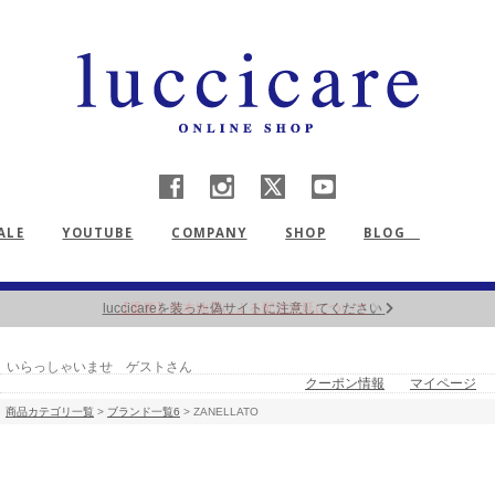
ALE
YOUTUBE
COMPANY
SHOP
BLOG
【重要】熊本地震による配送遅延について
いらっしゃいませ ゲストさん
クーポン情報
マイページ
商品カテゴリ一覧
>
ブランド一覧6
> ZANELLATO