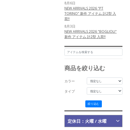
8月6日
NEW ARRIVALS 2026 "PT
TORINO" 新作 アイテム 計2型 入
荷!!
8月3日
NEW ARRIVALS 2026 "BOGLIOLI"
新作 アイテム 計2型 入荷!!
8月2日
NEW ARRIVALS 2026
"TAGLIATORE" 新作 アイテム 計
3型 入荷!!
商品を絞り込む
6月12日
NEW ARRIVALS 2026 "nomiamo"
新作 アイテム 計1型 入荷!!
カラー
5月25日
NEW ARRIVALS 2026
タイプ
"MESSYWEEKEND" 新作 アイテム
計3型 入荷!!
絞り込む
5月24日
NEW ARRIVALS 2026
"MESSYWEEKEND" 新作 アイテム
定休日：火曜 / 水曜
計3型 入荷!!