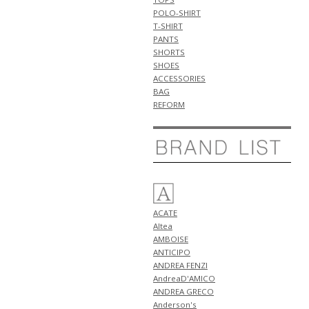
新作 アイテム 計2型 入荷!!
POLO-SHIRT
5月9日
T-SHIRT
NEW ARRIVALS 2026 "FIGARET"
PANTS
新作 アイテム 計2型 入荷!!
SHORTS
SHOES
5月6日
ACCESSORIES
NEW ARRIVALS 2026 "ANTICIPO"
BAG
新作 アイテム 計3型 入荷!!
REFORM
5月5日
NEW ARRIVALS 2026 "HENRO"
新作 アイテム 計3型 入荷!!
5月4日
NEW ARRIVALS 2026 "giannetto"
新作 アイテム 計2型 入荷!!
5月3日
NEW ARRIVALS 2026
ACATE
"GRANSASSO" 新作 アイテム 計3
Altea
型 入荷!!
AMBOISE
5月2日
ANTICIPO
NEW ARRIVALS 2026 "Tintoria
ANDREA FENZI
Mattei" 新作 アイテム 計1型 入
AndreaD'AMICO
荷!!
ANDREA GRECO
NEW ARRIVALS 2026 "ANTICIPO"
Anderson's