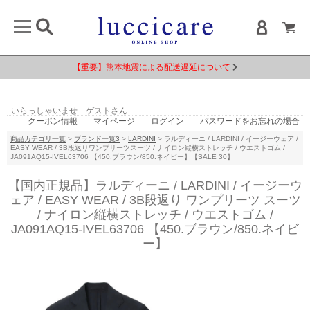
luccicareを装った偽サイトに注意してください
いらっしゃいませ ゲストさん
クーポン情報
マイページ
ログイン
パスワードをお忘れの場合
商品カテゴリ一覧
>
ブランド一覧3
>
LARDINI
> ラルディーニ / LARDINI / イージーウェア /
EASY WEAR / 3B段返りワンプリーツスーツ / ナイロン縦横ストレッチ / ウエストゴム /
JA091AQ15-IVEL63706 【450.ブラウン/850.ネイビー】【SALE 30】
【国内正規品】ラルディーニ / LARDINI / イージーウ
ェア / EASY WEAR / 3B段返り ワンプリーツ スーツ
/ ナイロン縦横ストレッチ / ウエストゴム /
JA091AQ15-IVEL63706 【450.ブラウン/850.ネイビ
ー】