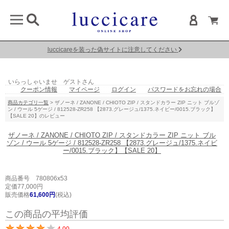
luccicareを装った偽サイトに注意してください
いらっしゃいませ ゲストさん
クーポン情報
マイページ
ログイン
パスワードをお忘れの場合
商品カテゴリ一覧
> ザノーネ / ZANONE / CHIOTO ZIP / スタンドカラー ZIP ニット ブルゾ
ン / ウール 5ゲージ / 812528-ZR258 【2873.グレージュ/1375.ネイビー/0015.ブラック】
【SALE 20】のレビュー
ザノーネ / ZANONE / CHIOTO ZIP / スタンドカラー ZIP ニット ブル
ゾン / ウール 5ゲージ / 812528-ZR258 【2873.グレージュ/1375.ネイビ
ー/0015.ブラック】【SALE 20】
商品番号 780806x53
定価77,000円
販売価格
61,600円
(税込)
この商品の平均評価