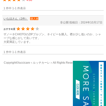
4.00
1 件中 1-1 件表示
いなほさん（2件）
購入者
非公開
投稿日：2024年10月17日
おすすめ度
ザノーネCHIOTOのZIPブルゾン、ネイビーを購入。襟が少し低いのか、シャ
ープな感じがして良いです。
大変満足しています。
1 件中 1-1 件表示
Copyright©luccicare
＜ルッチカーレ＞
All Rights Reserved.
058-213-8333