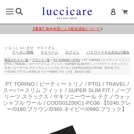
【重要】熊本地震による配送遅延について
いらっしゃいませ ゲストさん
クーポン情報
マイページ
ログイン
パスワードをお忘れの場合
商品カテゴリ一覧
>
ブランド一覧
>
PT TORINO | PT01
> PT TORINO / ピーティー トリノ /
PT01 / TRAVEL / スーパースリム フィット / SUPER SLIM FIT / ノープリーツ スラックス /
サキソニーウール テクノウォッシャブル ウール / CODS01Z00C1-PO36 【0240.グレ
ー/0180.ブラウン/0360.ネイビー/0990.ブラック】【SALE 20】
PT TORINO / ピーティー トリノ / PT01 / TRAVEL /
スーパースリム フィット / SUPER SLIM FIT / ノープ
リーツ スラックス / サキソニーウール テクノウォッ
シャブル ウール / CODS01Z00C1-PO36 【0240.グレ
ー/0180.ブラウン/0360.ネイビー/0990.ブラック】