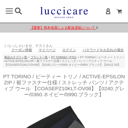
【重要】熊本地震による配送遅延について
いらっしゃいませ ゲストさん
クーポン情報
マイページ
ログイン
パスワードをお忘れの場合
商品カテゴリ一覧
>
ブランド一覧
>
PT TORINO | PT01
> PT TORINO / ピーティー トリノ /
ACTIVE-EPSILON ZIP / 裾ファスナー仕様 / ストレッチ パンツ / アクティブ ウール
【COASEPZ10KLT-OV08】【0240.グレー/0360.ネイビー/0990.ブラック】【SALE 50】
PT TORINO / ピーティー トリノ / ACTIVE-EPSILON
ZIP / 裾ファスナー仕様 / ストレッチ パンツ / アクテ
ィブ ウール 【COASEPZ10KLT-OV08】【0240.グレ
ー/0360.ネイビー/0990.ブラック】