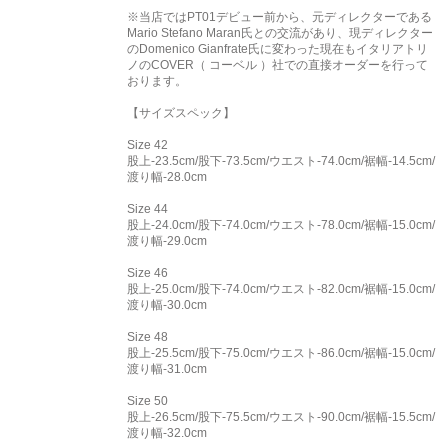
※当店ではPT01デビュー前から、元ディレクターである
Mario Stefano Maran氏との交流があり、現ディレクター
のDomenico Gianfrate氏に変わった現在もイタリアトリ
ノのCOVER（ コーベル ）社での直接オーダーを行って
おります。
【サイズスペック】
Size 42
股上-23.5cm/股下-73.5cm/ウエスト-74.0cm/裾幅-14.5cm/
渡り幅-28.0cm
Size 44
股上-24.0cm/股下-74.0cm/ウエスト-78.0cm/裾幅-15.0cm/
渡り幅-29.0cm
Size 46
股上-25.0cm/股下-74.0cm/ウエスト-82.0cm/裾幅-15.0cm/
渡り幅-30.0cm
Size 48
股上-25.5cm/股下-75.0cm/ウエスト-86.0cm/裾幅-15.0cm/
渡り幅-31.0cm
Size 50
股上-26.5cm/股下-75.5cm/ウエスト-90.0cm/裾幅-15.5cm/
渡り幅-32.0cm