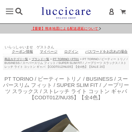
【重要】熊本地震による配送遅延について
いらっしゃいませ ゲストさん
クーポン情報
マイページ
ログイン
パスワードをお忘れの場合
商品カテゴリ一覧
>
ブランド一覧
>
PT TORINO | PT01
> PT TORINO / ピーティー トリノ /
BUSINESS / スーパースリム フィット / SUPER SLIM FIT / ノープリーツ スラックス / スト
レッチ ライト コットン ギャバ 【CODT01Z/NU35】【全4色】【SALE 20】
PT TORINO / ピーティー トリノ / BUSINESS / スー
パースリム フィット / SUPER SLIM FIT / ノープリー
ツ スラックス / ストレッチ ライト コットン ギャバ
【CODT01Z/NU35】【全4色】