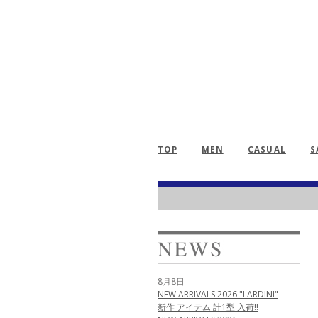
TOP
MEN
CASUAL
S
8月8日
NEW ARRIVALS 2026 "LARDINI"
新作 アイテム 計1型 入荷!!