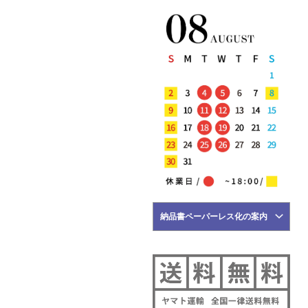
計3型 入荷!!
5月24日
NEW ARRIVALS 2026
"MESSYWEEKEND" 新作 アイテム
計3型 入荷!!
5月23日
NEW ARRIVALS 2026 "MAURO
de BARI" 新作 アイテム 計3型 入
荷!!
5月22日
NEW ARRIVALS 2026 "Tintoria
Mattei" 新作 アイテム 計2型 入
荷!!
5月21日
NEW ARRIVALS 2026 "BRIGLIA
納品書ペーパーレス化の案内
1949" 新作 アイテム 計3型 入荷!!
5月18日
NEW ARRIVALS 2026 "HERNO"
新作 アイテム 計2型 入荷!!
5月17日
NEW ARRIVALS 2026 "FILIPPO DE
LAURENTIIS" 新作 アイテム 計2