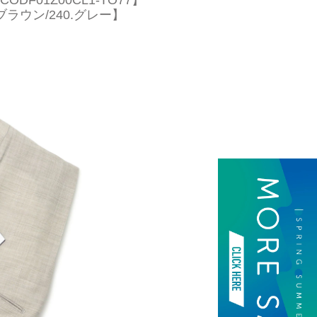
DF01Z00CL1-TO77】
.ブラウン/240.グレー】