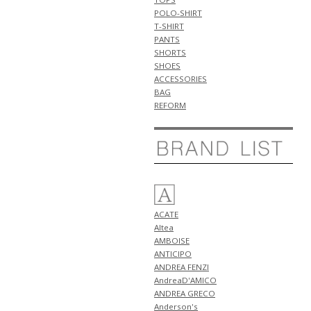
BRESCI" 新作 アイテム 計2型 入
POLO-SHIRT
荷!!
T-SHIRT
5月10日
PANTS
NEW ARRIVALS 2026 "Cruciani"
SHORTS
新作 アイテム 計1型 入荷!!
SHOES
NEW ARRIVALS 2026 "ANTICIPO"
ACCESSORIES
新作 アイテム 計2型 入荷!!
BAG
5月9日
REFORM
NEW ARRIVALS 2026 "FIGARET"
新作 アイテム 計2型 入荷!!
5月6日
NEW ARRIVALS 2026 "ANTICIPO"
新作 アイテム 計3型 入荷!!
5月5日
NEW ARRIVALS 2026 "HENRO"
ACATE
新作 アイテム 計3型 入荷!!
Altea
5月4日
AMBOISE
NEW ARRIVALS 2026 "giannetto"
ANTICIPO
新作 アイテム 計2型 入荷!!
ANDREA FENZI
5月3日
AndreaD'AMICO
NEW ARRIVALS 2026
ANDREA GRECO
"GRANSASSO" 新作 アイテム 計3
Anderson's