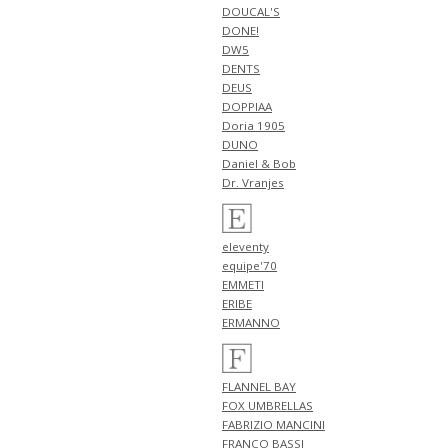
NEW ARRIVALS 2026 "JOHN
DOUCAL'S
SMEDLEY" 新作 アイテム 計3型
DONE!
入荷!!
DW5
DENTS
4月19日
DEUS
NEW ARRIVALS 2026 "Cisei" 新作
DOPPIAA
アイテム 計2型 入荷!!
Doria 1905
NEW ARRIVALS 2026
"Billingham" 新作 アイテム 計3
DUNO
型 入荷!!
Daniel & Bob
NEW ARRIVALS 2026 "FILIPPO DE
Dr. Vranjes
LAURENTIIS" 新作 アイテム 計1
型 入荷!!
4月18日
eleventy
NEW ARRIVALS 2026 "HERNO"
equipe'70
新作 アイテム 計1型 入荷!!
EMMETI
NEW ARRIVALS 2026 "PT
ERIBE
TORINO DENIM" 新作 アイテム
ERMANNO
計1型 入荷!!
NEW ARRIVALS 2026 "BERWICH"
新作 アイテム 計1型 入荷!!
FLANNEL BAY
4月17日
FOX UMBRELLAS
NEW ARRIVALS 2026 "BERWICH"
FABRIZIO MANCINI
新作 アイテム 計4型 入荷!!
FRANCO BASSI