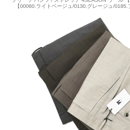
ープリーツ パンツ / ストレッチ 4SEASON ウール 【CO
【00060.ライトベージュ/0130.グレージュ/0185