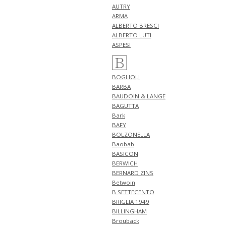
型 入荷!!
AUTRY
ARMA
5月2日
NEW ARRIVALS 2026 "Tintoria
ALBERTO BRESCI
Mattei" 新作 アイテム 計1型 入
ALBERTO LUTI
荷!!
ASPESI
NEW ARRIVALS 2026 "ANTICIPO"
新作 アイテム 計2型 入荷!!
5月1日
BOGLIOLI
NEW ARRIVALS 2026 "BERWICH"
BARBA
新作 アイテム 計2型 入荷!!
BAUDOIN & LANGE
NEW ARRIVALS 2026 "GUY
BAGUTTA
ROVER" 新作 アイテム 計1型 入
Bark
荷!!
BAFY
4月30日
BOLZONELLA
NEW ARRIVALS 2026 "FILIPPO DE
Baobab
LAURENTIIS" 新作 アイテム 計3
BASICON
型 入荷!!
BERWICH
BERNARD ZINS
4月27日
Betwoin
NEW ARRIVALS 2026 "finjack" 新
作 アイテム 計2型 入荷!!
B SETTECENTO
NEW ARRIVALS 2026
BRIGLIA 1949
"TAGLIATORE" 新作 アイテム 計
BILLINGHAM
1型 入荷!!
Brouback