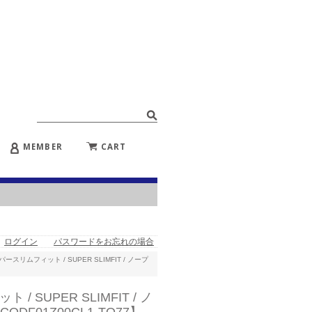
MEMBER
CART
ログイン
パスワードをお忘れの場合
ーパースリムフィット / SUPER SLIMFIT / ノープ
】
/ SUPER SLIMFIT / ノ