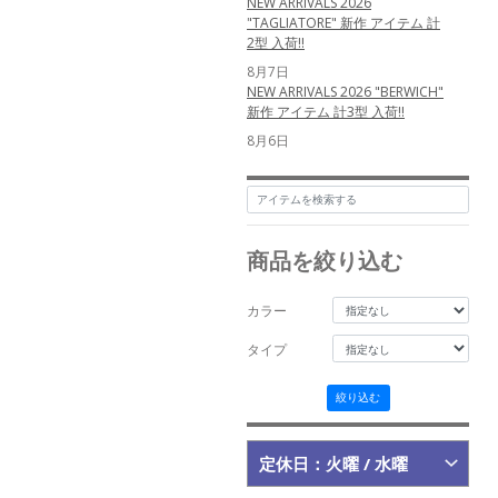
NEW ARRIVALS 2026
"TAGLIATORE" 新作 アイテム 計
2型 入荷!!
8月7日
NEW ARRIVALS 2026 "BERWICH"
新作 アイテム 計3型 入荷!!
8月6日
NEW ARRIVALS 2026 "PT
TORINO" 新作 アイテム 計2型 入
荷!!
8月3日
NEW ARRIVALS 2026 "BOGLIOLI"
商品を絞り込む
新作 アイテム 計2型 入荷!!
8月2日
カラー
NEW ARRIVALS 2026
"TAGLIATORE" 新作 アイテム 計
タイプ
3型 入荷!!
6月12日
絞り込む
NEW ARRIVALS 2026 "nomiamo"
新作 アイテム 計1型 入荷!!
5月25日
定休日：火曜 / 水曜
NEW ARRIVALS 2026
"MESSYWEEKEND" 新作 アイテム