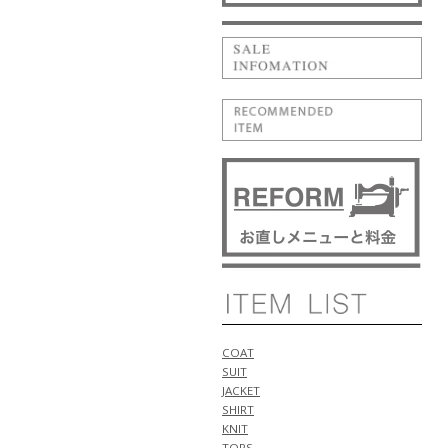
型 入荷!!
5月16日
NEW ARRIVALS 2026 "YANUK" 新
作 アイテム 計3型 入荷!!
5月15日
NEW ARRIVALS 2026 "BRIGLIA
1949" 新作 アイテム 計1型 入荷!!
NEW ARRIVALS 2026
"giabsarchivio" 新作 アイテム 計
1型 入荷!!
5月14日
NEW ARRIVALS 2026 "PT
TORINO" 新作 アイテム 計2型 入
荷!!
NEW ARRIVALS 2026 "BERWICH"
新作 アイテム 計1型 入荷!!
5月11日
NEW ARRIVALS 2026 "WILLIAM"
COAT
新作 アイテム 計1型 入荷!!
SUIT
NEW ARRIVALS 2026 "luccicare
JACKET
ORIGINAL" 新作 アイテム 計1型
SHIRT
入荷!!
KNIT
NEW ARRIVALS 2026 "ALBERTO
TOPS