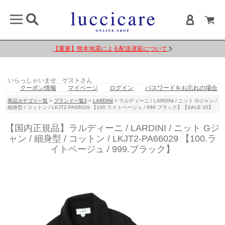
【重要】熊本地震による配送遅延について
いらっしゃいませ ゲストさん
クーポン情報
マイページ
ログイン
パスワードをお忘れの場合
商品カテゴリ一覧
>
ブランド一覧3
>
LARDINI
> ラルディーニ / LARDINI / ニット Gジャン /
細身型 / コットン / LKJT2-PA66029 【100.ライトベージュ / 999.ブラック】【SALE 20】
【国内正規品】ラルディーニ / LARDINI / ニット Gジ
ャン / 細身型 / コットン / LKJT2-PA66029 【100.ラ
イトベージュ / 999.ブラック】