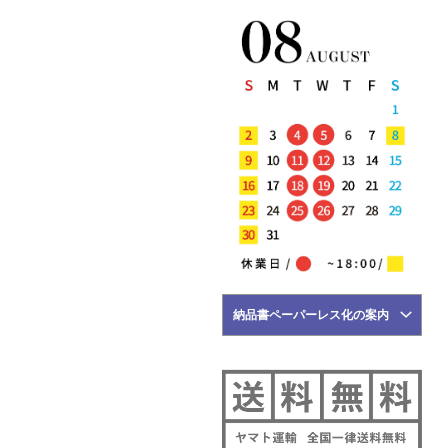
5月22日
NEW ARRIVALS 2026 "Tintoria
Mattei" 新作 アイテム 計2型 入
荷!!
5月21日
NEW ARRIVALS 2026 "BRIGLIA
1949" 新作 アイテム 計3型 入荷!!
5月18日
NEW ARRIVALS 2026 "HERNO"
新作 アイテム 計2型 入荷!!
5月17日
NEW ARRIVALS 2026 "FILIPPO DE
LAURENTIIS" 新作 アイテム 計2
型 入荷!!
5月16日
納品書ペーパーレス化の案内
NEW ARRIVALS 2026 "YANUK" 新
作 アイテム 計3型 入荷!!
5月15日
NEW ARRIVALS 2026 "BRIGLIA
1949" 新作 アイテム 計1型 入荷!!
NEW ARRIVALS 2026
"giabsarchivio" 新作 アイテム 計