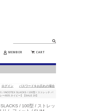
MEMBER
CART
ログイン
パスワードをお忘れの場合
INCOTEX SLACKS / 100型 / ストレッチ パ
グレー/835.ネイビー】【SALE 20】
ACKS / 100型 / ストレッ