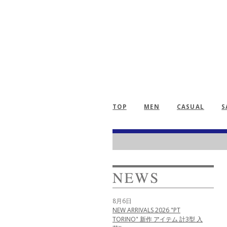
TOP
MEN
CASUAL
S
8月6日
NEW ARRIVALS 2026 "PT
TORINO" 新作 アイテム 計3型 入