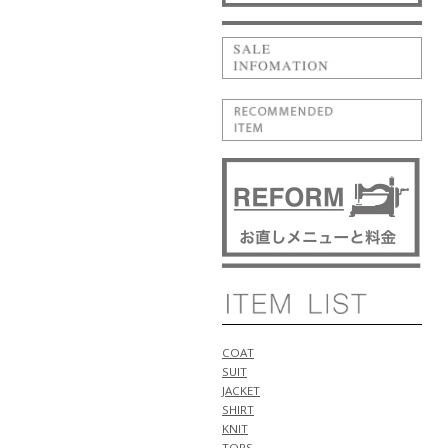
1型 入荷!!
5月14日
NEW ARRIVALS 2026 "PT
TORINO" 新作 アイテム 計2型 入
荷!!
NEW ARRIVALS 2026 "BERWICH"
新作 アイテム 計1型 入荷!!
5月11日
NEW ARRIVALS 2026 "WILLIAM"
新作 アイテム 計1型 入荷!!
NEW ARRIVALS 2026 "luccicare
ORIGINAL" 新作 アイテム 計1型
入荷!!
NEW ARRIVALS 2026 "ALBERTO
BRESCI" 新作 アイテム 計2型 入
荷!!
5月10日
NEW ARRIVALS 2026 "Cruciani"
COAT
新作 アイテム 計1型 入荷!!
SUIT
NEW ARRIVALS 2026 "ANTICIPO"
JACKET
新作 アイテム 計2型 入荷!!
SHIRT
5月9日
KNIT
NEW ARRIVALS 2026 "FIGARET"
TOPS