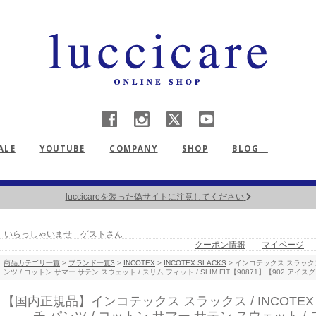
ALE
YOUTUBE
COMPANY
SHOP
BLOG
【重要】熊本地震による配送遅延について
いらっしゃいませ ゲストさん
クーポン情報
マイページ
商品カテゴリ一覧
>
ブランド一覧3
>
INCOTEX
>
INCOTEX SLACKS
> インコテックス スラックス / 
ンツ / コットン サマー サテン スウェット / スリム フィット / SLIM FIT【90871】【902.アイス
【国内正規品】インコテックス スラックス / INCOTEX SL