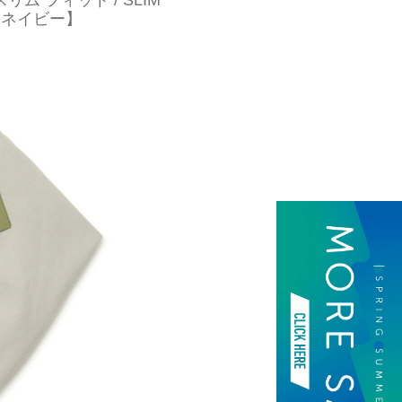
リム フィット / SLIM
5.ネイビー】