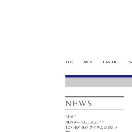
TOP
MEN
CASUAL
S
8月6日
NEW ARRIVALS 2026 "PT
TORINO" 新作 アイテム 計3型 入