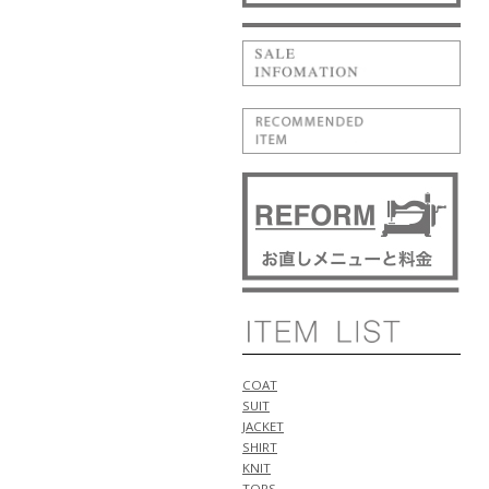
1型 入荷!!
5月14日
NEW ARRIVALS 2026 "PT
TORINO" 新作 アイテム 計2型 入
荷!!
NEW ARRIVALS 2026 "BERWICH"
新作 アイテム 計1型 入荷!!
5月11日
NEW ARRIVALS 2026 "WILLIAM"
新作 アイテム 計1型 入荷!!
NEW ARRIVALS 2026 "luccicare
ORIGINAL" 新作 アイテム 計1型
入荷!!
NEW ARRIVALS 2026 "ALBERTO
BRESCI" 新作 アイテム 計2型 入
荷!!
5月10日
NEW ARRIVALS 2026 "Cruciani"
COAT
新作 アイテム 計1型 入荷!!
SUIT
NEW ARRIVALS 2026 "ANTICIPO"
JACKET
新作 アイテム 計2型 入荷!!
SHIRT
5月9日
KNIT
NEW ARRIVALS 2026 "FIGARET"
TOPS