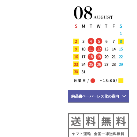
5月22日
NEW ARRIVALS 2026 "Tintoria
Mattei" 新作 アイテム 計2型 入
荷!!
5月21日
NEW ARRIVALS 2026 "BRIGLIA
1949" 新作 アイテム 計3型 入荷!!
5月18日
NEW ARRIVALS 2026 "HERNO"
新作 アイテム 計2型 入荷!!
5月17日
NEW ARRIVALS 2026 "FILIPPO DE
LAURENTIIS" 新作 アイテム 計2
型 入荷!!
5月16日
納品書ペーパーレス化の案内
NEW ARRIVALS 2026 "YANUK" 新
作 アイテム 計3型 入荷!!
5月15日
NEW ARRIVALS 2026 "BRIGLIA
1949" 新作 アイテム 計1型 入荷!!
NEW ARRIVALS 2026
"giabsarchivio" 新作 アイテム 計