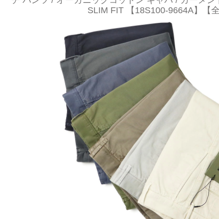
チ パンツ / オーガニックコットン ギャバ / ガーメント
SLIM FIT 【18S100-9664A】