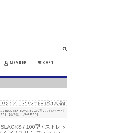
MEMBER
CART
ログイン
パスワードをお忘れの場合
INCOTEX SLACKS / 100型 / ストレッチ パ
664A】【全7色】【SALE 50】
ACKS / 100型 / ストレッ