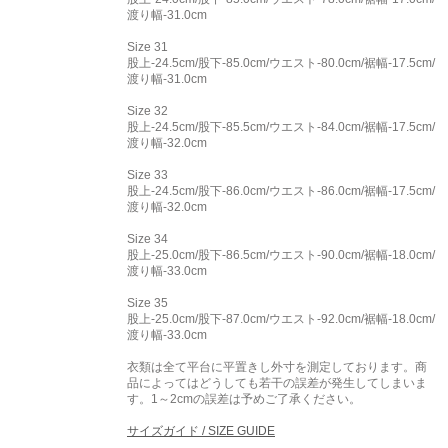
渡り幅-31.0cm
Size 31
股上-24.5cm/股下-85.0cm/ウエスト-80.0cm/裾幅-17.5cm/
渡り幅-31.0cm
Size 32
股上-24.5cm/股下-85.5cm/ウエスト-84.0cm/裾幅-17.5cm/
渡り幅-32.0cm
Size 33
股上-24.5cm/股下-86.0cm/ウエスト-86.0cm/裾幅-17.5cm/
渡り幅-32.0cm
Size 34
股上-25.0cm/股下-86.5cm/ウエスト-90.0cm/裾幅-18.0cm/
渡り幅-33.0cm
Size 35
股上-25.0cm/股下-87.0cm/ウエスト-92.0cm/裾幅-18.0cm/
渡り幅-33.0cm
衣類は全て平台に平置きし外寸を測定しております。商
品によってはどうしても若干の誤差が発生してしまいま
す。1～2cmの誤差は予めご了承ください。
サイズガイド / SIZE GUIDE