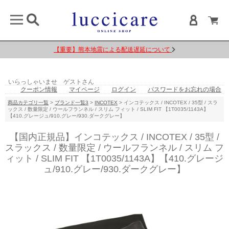
【重要】熊本地震による配送遅延について
いらっしゃいませ ゲストさん
クーポン情報
マイページ
ログイン
パスワードをお忘れの場合
商品カテゴリ一覧
>
ブランド一覧3
>
INCOTEX
> インコテックス / INCOTEX / 35型 / スラ
ックス / 数量限定 / ウールフランネル / スリム フィット / SLIM FIT 【1T0035/1143A】
【410.グレージュ/910.グレー/930.ダークグレー】
【国内正規品】インコテックス / INCOTEX / 35型 /
スラックス / 数量限定 / ウールフランネル / スリム フ
ィット / SLIM FIT 【1T0035/1143A】【410.グレージ
ュ/910.グレー/930.ダークグレー】