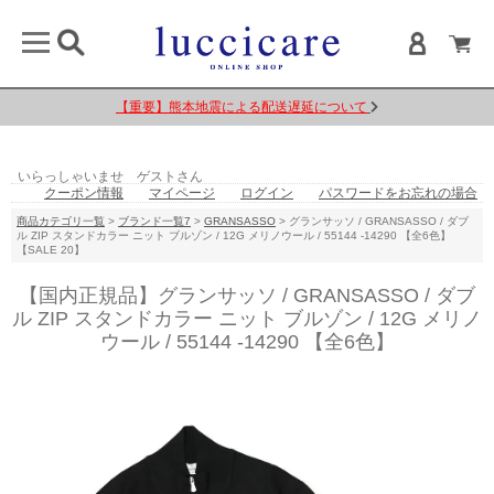
【重要】熊本地震による配送遅延について
いらっしゃいませ ゲストさん
クーポン情報
マイページ
ログイン
パスワードをお忘れの場合
商品カテゴリ一覧
>
ブランド一覧7
>
GRANSASSO
> グランサッソ / GRANSASSO / ダブ
ル ZIP スタンドカラー ニット ブルゾン / 12G メリノウール / 55144 -14290 【全6色】
【SALE 20】
【国内正規品】グランサッソ / GRANSASSO / ダブ
ル ZIP スタンドカラー ニット ブルゾン / 12G メリノ
ウール / 55144 -14290 【全6色】