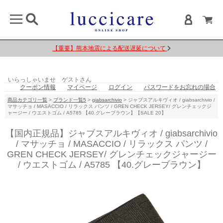
【重要】熊本地震による配送遅延について
いらっしゃいませ ゲストさん
クーポン情報
マイページ
ログイン
パスワードをお忘れの場合
商品カテゴリ一覧
>
ブランド一覧5
>
giabsarchivio
> ジャブスアルキヴィオ / giabsarchivio /
マサッチョ / MASACCIO / リラックス パンツ / GREN CHECK JERSEY/ グレンチェックジ
ャージー / ウエストゴム / A5785 【40.グレーブラウン】【SALE 20】
【国内正規品】ジャブスアルキヴィオ / giabsarchivio
/ マサッチョ / MASACCIO / リラックス パンツ /
GREN CHECK JERSEY/ グレンチェックジャージー
/ ウエストゴム / A5785 【40.グレーブラウン】