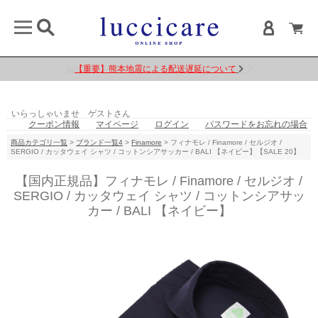
【重要】熊本地震による配送遅延について
いらっしゃいませ ゲストさん
クーポン情報
マイページ
ログイン
パスワードをお忘れの場合
商品カテゴリ一覧
>
ブランド一覧4
>
Finamore
> フィナモレ / Finamore / セルジオ /
SERGIO / カッタウェイ シャツ / コットンシアサッカー / BALI 【ネイビー】【SALE 20】
【国内正規品】フィナモレ / Finamore / セルジオ /
SERGIO / カッタウェイ シャツ / コットンシアサッ
カー / BALI 【ネイビー】