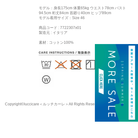
モデル：身長175cm 体重65kg ウエスト78cm バスト
94.5cm 裄丈84cm 首廻り40cm ヒップ89cm
モデル着用サイズ：
Size 46
商品コード : 7722307x01
製造元 : イタリア
素材 : コットン100%
Copyright©luccicare
＜ルッチカーレ＞
All Rights Reserved.
058-213-8333