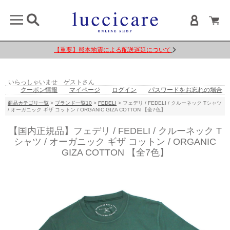
【重要】熊本地震による配送遅延について
いらっしゃいませ ゲストさん
クーポン情報
マイページ
ログイン
パスワードをお忘れの場合
商品カテゴリ一覧
>
ブランド一覧10
>
FEDELI
> フェデリ / FEDELI / クルーネック Tシャツ
/ オーガニック ギザ コットン / ORGANIC GIZA COTTON 【全7色】
【国内正規品】フェデリ / FEDELI / クルーネック T
シャツ / オーガニック ギザ コットン / ORGANIC
GIZA COTTON 【全7色】