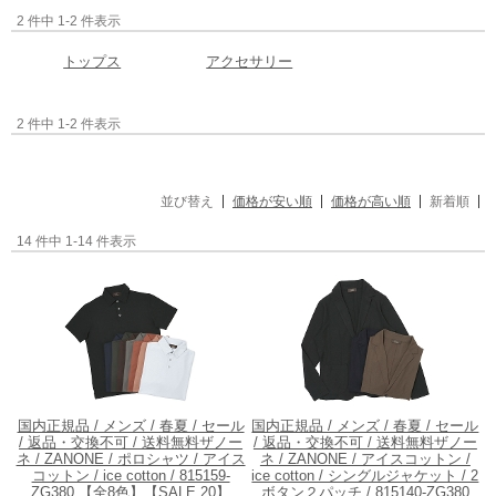
2 件中 1-2 件表示
トップス
アクセサリー
2 件中 1-2 件表示
並び替え
価格が安い順
価格が高い順
新着順
14 件中 1-14 件表示
国内正規品 / メンズ / 春夏 / セール
国内正規品 / メンズ / 春夏 / セール
/ 返品・交換不可 / 送料無料
ザノー
/ 返品・交換不可 / 送料無料
ザノー
ネ / ZANONE / ポロシャツ / アイス
ネ / ZANONE / アイスコットン /
コットン / ice cotton / 815159-
ice cotton / シングルジャケット / 2
ZG380 【全8色】【SALE 20】
ボタン２パッチ / 815140-ZG380