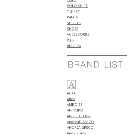
新作 アイテム 計2型 入荷!!
POLO-SHIRT
5月9日
T-SHIRT
NEW ARRIVALS 2026 "FIGARET"
PANTS
新作 アイテム 計2型 入荷!!
SHORTS
SHOES
5月6日
ACCESSORIES
NEW ARRIVALS 2026 "ANTICIPO"
BAG
新作 アイテム 計3型 入荷!!
REFORM
5月5日
NEW ARRIVALS 2026 "HENRO"
新作 アイテム 計3型 入荷!!
5月4日
NEW ARRIVALS 2026 "giannetto"
新作 アイテム 計2型 入荷!!
5月3日
NEW ARRIVALS 2026
ACATE
"GRANSASSO" 新作 アイテム 計3
Altea
型 入荷!!
AMBOISE
5月2日
ANTICIPO
NEW ARRIVALS 2026 "Tintoria
ANDREA FENZI
Mattei" 新作 アイテム 計1型 入
AndreaD'AMICO
荷!!
ANDREA GRECO
NEW ARRIVALS 2026 "ANTICIPO"
Anderson's