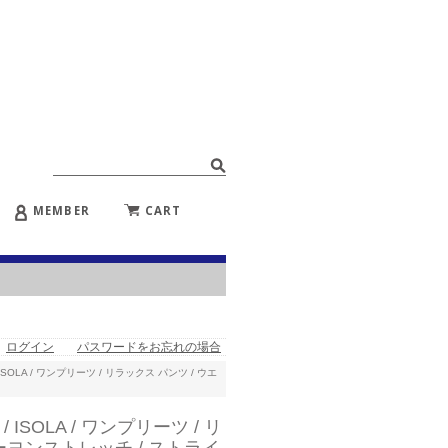
MEMBER
CART
ログイン
パスワードをお忘れの場合
 / ISOLA / ワンプリーツ / リラックス パンツ / ウエ
/ ISOLA / ワンプリーツ / リ