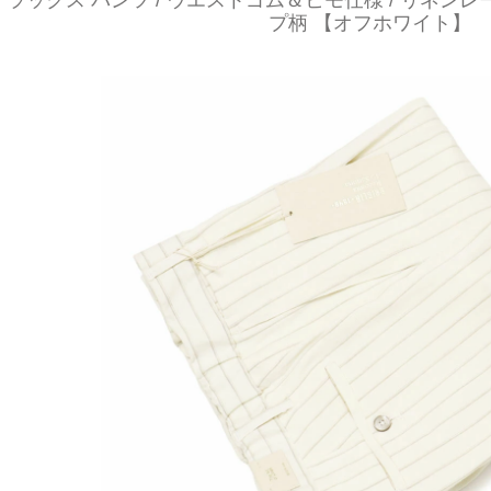
ラックス パンツ / ウエストゴム＆ヒモ仕様 / リネンレ
プ柄 【オフホワイト】