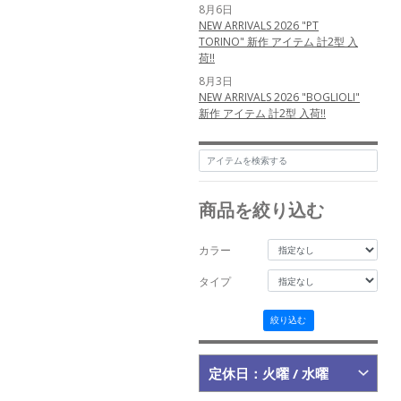
8月6日
NEW ARRIVALS 2026 "PT
TORINO" 新作 アイテム 計2型 入
荷!!
8月3日
NEW ARRIVALS 2026 "BOGLIOLI"
新作 アイテム 計2型 入荷!!
8月2日
NEW ARRIVALS 2026
"TAGLIATORE" 新作 アイテム 計
3型 入荷!!
商品を絞り込む
6月12日
NEW ARRIVALS 2026 "nomiamo"
新作 アイテム 計1型 入荷!!
カラー
5月25日
NEW ARRIVALS 2026
タイプ
"MESSYWEEKEND" 新作 アイテム
計3型 入荷!!
絞り込む
5月24日
NEW ARRIVALS 2026
"MESSYWEEKEND" 新作 アイテム
定休日：火曜 / 水曜
計3型 入荷!!