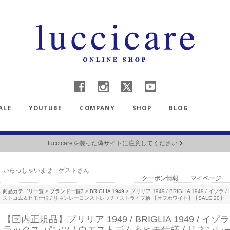
ALE
YOUTUBE
COMPANY
SHOP
BLOG
【重要】熊本地震による配送遅延について
いらっしゃいませ ゲストさん
クーポン情報
マイページ
商品カテゴリ一覧
>
ブランド一覧3
>
BRIGLIA 1949
> ブリリア 1949 / BRIGLIA 1949 / イゾラ
ストゴム＆ヒモ仕様 / リネンレーヨンストレッチ / ストライプ柄 【オフホワイト】【SALE 20】
【国内正規品】ブリリア 1949 / BRIGLIA 1949 / イゾラ 