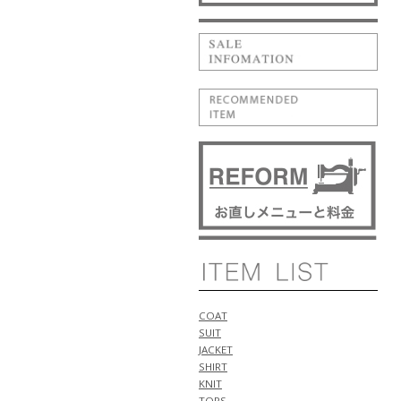
NEW ARRIVALS 2026 "BRIGLIA
1949" 新作 アイテム 計1型 入荷!!
NEW ARRIVALS 2026
"giabsarchivio" 新作 アイテム 計
1型 入荷!!
5月14日
NEW ARRIVALS 2026 "PT
TORINO" 新作 アイテム 計2型 入
荷!!
NEW ARRIVALS 2026 "BERWICH"
新作 アイテム 計1型 入荷!!
5月11日
NEW ARRIVALS 2026 "WILLIAM"
新作 アイテム 計1型 入荷!!
NEW ARRIVALS 2026 "luccicare
ORIGINAL" 新作 アイテム 計1型
入荷!!
NEW ARRIVALS 2026 "ALBERTO
BRESCI" 新作 アイテム 計2型 入
COAT
荷!!
SUIT
5月10日
JACKET
NEW ARRIVALS 2026 "Cruciani"
SHIRT
新作 アイテム 計1型 入荷!!
KNIT
NEW ARRIVALS 2026 "ANTICIPO"
TOPS