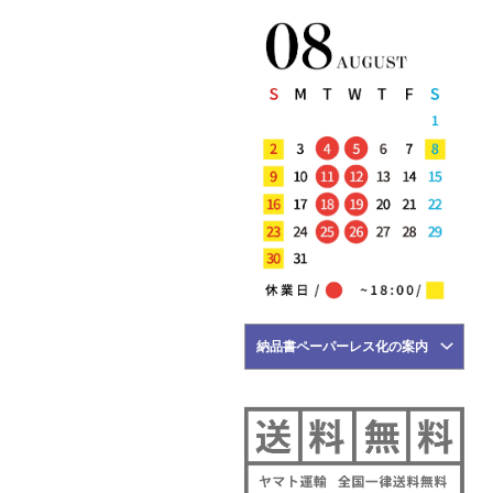
5月23日
NEW ARRIVALS 2026 "MAURO
de BARI" 新作 アイテム 計3型 入
荷!!
5月22日
NEW ARRIVALS 2026 "Tintoria
Mattei" 新作 アイテム 計2型 入
荷!!
5月21日
NEW ARRIVALS 2026 "BRIGLIA
1949" 新作 アイテム 計3型 入荷!!
5月18日
NEW ARRIVALS 2026 "HERNO"
新作 アイテム 計2型 入荷!!
5月17日
NEW ARRIVALS 2026 "FILIPPO DE
納品書ペーパーレス化の案内
LAURENTIIS" 新作 アイテム 計2
型 入荷!!
5月16日
NEW ARRIVALS 2026 "YANUK" 新
作 アイテム 計3型 入荷!!
5月15日