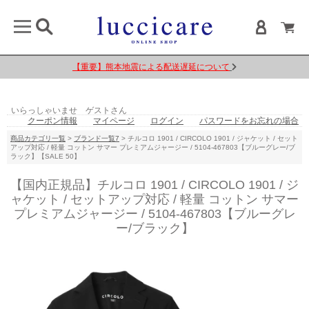
【重要】熊本地震による配送遅延について
いらっしゃいませ ゲストさん
クーポン情報
マイページ
ログイン
パスワードをお忘れの場合
商品カテゴリ一覧
>
ブランド一覧7
> チルコロ 1901 / CIRCOLO 1901 / ジャケット / セット
アップ対応 / 軽量 コットン サマー プレミアムジャージー / 5104-467803【ブルーグレー/ブ
ラック】【SALE 50】
【国内正規品】チルコロ 1901 / CIRCOLO 1901 / ジ
ャケット / セットアップ対応 / 軽量 コットン サマー
プレミアムジャージー / 5104-467803【ブルーグレ
ー/ブラック】