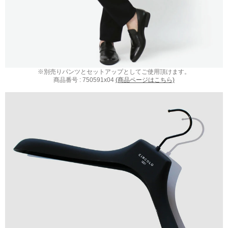
※別売りパンツとセットアップとしてご使用頂けます。
商品番号 : 750591x04
(商品ページはこちら)