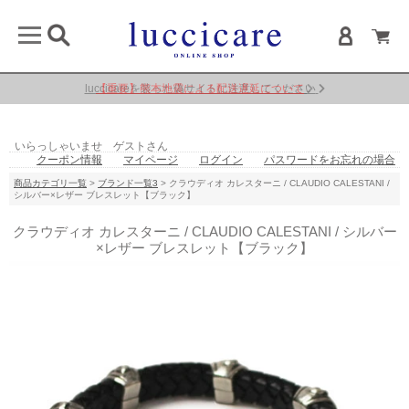
【重要】熊本地震による配送遅延について
いらっしゃいませ ゲストさん
クーポン情報
マイページ
ログイン
パスワードをお忘れの場合
商品カテゴリ一覧
>
ブランド一覧3
> クラウディオ カレスターニ / CLAUDIO CALESTANI /
シルバー×レザー ブレスレット【ブラック】
クラウディオ カレスターニ / CLAUDIO CALESTANI / シルバー
×レザー ブレスレット【ブラック】