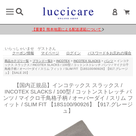
【重要】熊本地震による配送遅延について
いらっしゃいませ ゲストさん
クーポン情報
マイページ
ログイン
パスワードをお忘れの場合
商品カテゴリ一覧
>
ブランド一覧3
>
INCOTEX
>
INCOTEX SLACKS
>
パンツ
> インコテ
ックス スラックス / INCOTEX SLACKS / 100型 / コットンストレッチ パンツ / マイクロ千
鳥格子柄 / オーバーダイ / スリム フィット / SLIM FIT 【18S100/90926】【917.グレージ
ュ】【SALE 20】
【国内正規品】インコテックス スラックス /
INCOTEX SLACKS / 100型 / コットンストレッチ パ
ンツ / マイクロ千鳥格子柄 / オーバーダイ / スリム フ
ィット / SLIM FIT 【18S100/90926】【917.グレージ
ュ】