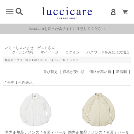
luccicareを装った偽サイトに注意してください
いらっしゃいませ ゲストさん
クーポン情報
マイページ
ログイン
パスワードをお忘れの場合
商品カテゴリ一覧
>
CASUAL
>
アイテム一覧
> シャツ
並び替え
価格が安い順
価格が高い順
新着順
4 件中 1-4 件表示
国内正規品 / メンズ / 春夏 / セール
国内正規品 / メンズ / 春夏 / セール