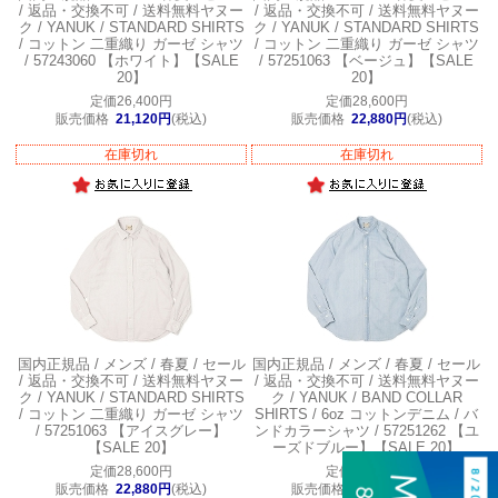
/ 返品・交換不可 / 送料無料
ヤヌー
/ 返品・交換不可 / 送料無料
ヤヌー
ク / YANUK / STANDARD SHIRTS
ク / YANUK / STANDARD SHIRTS
/ コットン 二重織り ガーゼ シャツ
/ コットン 二重織り ガーゼ シャツ
/ 57243060 【ホワイト】【SALE
/ 57251063 【ベージュ】【SALE
20】
20】
定価26,400円
定価28,600円
販売価格
21,120円
(税込)
販売価格
22,880円
(税込)
在庫切れ
在庫切れ
国内正規品 / メンズ / 春夏 / セール
国内正規品 / メンズ / 春夏 / セール
/ 返品・交換不可 / 送料無料
ヤヌー
/ 返品・交換不可 / 送料無料
ヤヌー
ク / YANUK / STANDARD SHIRTS
ク / YANUK / BAND COLLAR
/ コットン 二重織り ガーゼ シャツ
SHIRTS / 6oz コットンデニム / バ
/ 57251063 【アイスグレー】
ンドカラーシャツ / 57251262 【ユ
【SALE 20】
ーズドブルー】【SALE 20】
定価28,600円
定価30,800円
販売価格
22,880円
(税込)
販売価格
24,640円
(税込)