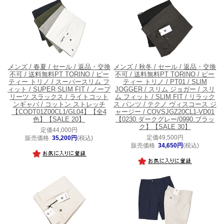
メンズ / 春夏 / セール / 返品・交換
メンズ / 秋冬 / セール / 返品・交換
不可 / 送料無料
PT TORINO / ピー
不可 / 送料無料
PT TORINO / ピー
ティー トリノ / スーパースリム フ
ティー トリノ / PT01 / SLIM
ィット / SUPER SLIM FIT / ノープ
JOGGER / スリム ジョガー / スリ
リーツ スラックス / ライトコット
ム フィット / SLIM FIT / リラック
ンギャバ / コットン ストレッチ
ス パンツ / テクノ ヴィスコース ジ
【CODT01Z00CL1/GL04】【全4
ャージー / COVSJGZ20CL1-VD01
色】【SALE 20】
【0230.ダークグレー/0990.ブラッ
ク】【SALE 30】
定価44,000円
定価49,500円
販売価格
35,200円
(税込)
販売価格
34,650円
(税込)